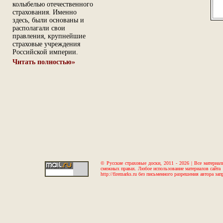
колыбелью отечественного
страхования. Именно
здесь, были основаны и
располагали свои
правления, крупнейшие
страховые учреждения
Российской империи.
Читать полностью»
© Русские страховые доски, 2011 - 2026 | Все материал
смежных правах. Любое использование материалов сайта
http://firemarks.ru без письменного разрешения автора зап