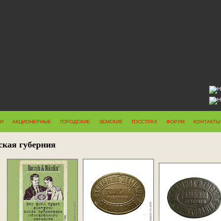
ИИ
АКЦИОНЕРНЫЕ
ГОРОДСКИЕ
ЗЕМСКИЕ
ГОССТРАХ
ФОРУМ
КОНТАКТЫ
ская губерния