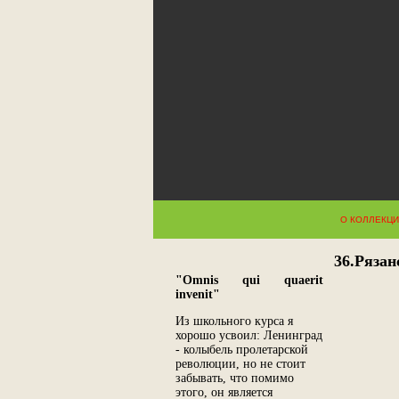
О КОЛЛЕКЦ
36.Рязан
"Omnis qui quaerit
invenit"
Из школьного курса я
хорошо усвоил: Ленинград
- колыбель пролетарской
революции, но не стоит
забывать, что помимо
этого, он является