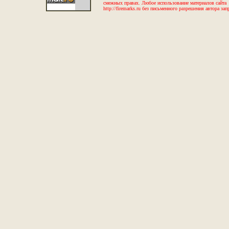
смежных правах. Любое использование материалов сайта
http://firemarks.ru без письменного разрешения автора зап